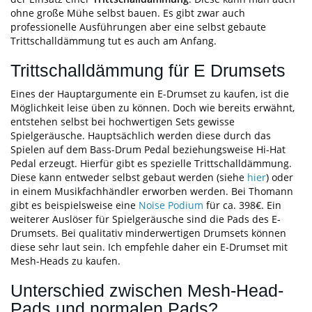
ohne große Mühe selbst bauen. Es gibt zwar auch
professionelle Ausführungen aber eine selbst gebaute
Trittschalldämmung tut es auch am Anfang.
Trittschalldämmung für E Drumsets
Eines der Hauptargumente ein E-Drumset zu kaufen, ist die
Möglichkeit leise üben zu können. Doch wie bereits erwähnt,
entstehen selbst bei hochwertigen Sets gewisse
Spielgeräusche. Hauptsächlich werden diese durch das
Spielen auf dem Bass-Drum Pedal beziehungsweise Hi-Hat
Pedal erzeugt. Hierfür gibt es spezielle Trittschalldämmung.
Diese kann entweder selbst gebaut werden (siehe
hier
) oder
in einem Musikfachhändler erworben werden. Bei Thomann
gibt es beispielsweise eine
Noise Podium
für ca. 398€. Ein
weiterer Auslöser für Spielgeräusche sind die Pads des E-
Drumsets. Bei qualitativ minderwertigen Drumsets können
diese sehr laut sein. Ich empfehle daher ein E-Drumset mit
Mesh-Heads zu kaufen.
Unterschied zwischen Mesh-Head-
Pads und normalen Pads?