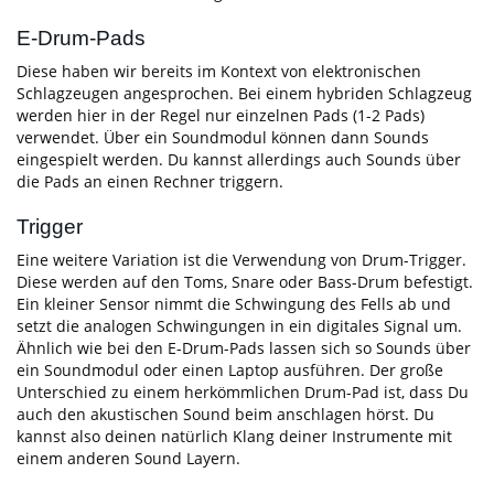
E-Drum-Pads
Diese haben wir bereits im Kontext von elektronischen
Schlagzeugen angesprochen. Bei einem hybriden Schlagzeug
werden hier in der Regel nur einzelnen Pads (1-2 Pads)
verwendet. Über ein Soundmodul können dann Sounds
eingespielt werden. Du kannst allerdings auch Sounds über
die Pads an einen Rechner triggern.
Trigger
Eine weitere Variation ist die Verwendung von Drum-Trigger.
Diese werden auf den Toms, Snare oder Bass-Drum befestigt.
Ein kleiner Sensor nimmt die Schwingung des Fells ab und
setzt die analogen Schwingungen in ein digitales Signal um.
Ähnlich wie bei den E-Drum-Pads lassen sich so Sounds über
ein Soundmodul oder einen Laptop ausführen. Der große
Unterschied zu einem herkömmlichen Drum-Pad ist, dass Du
auch den akustischen Sound beim anschlagen hörst. Du
kannst also deinen natürlich Klang deiner Instrumente mit
einem anderen Sound Layern.