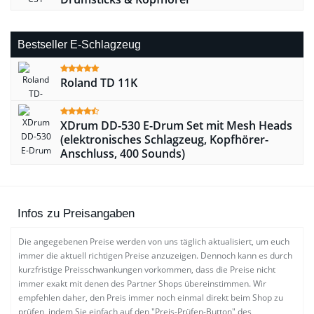
Bestseller E-Schlagzeug
Roland TD 11K
XDrum DD-530 E-Drum Set mit Mesh Heads
(elektronisches Schlagzeug, Kopfhörer-
Anschluss, 400 Sounds)
Infos zu Preisangaben
Die angegebenen Preise werden von uns täglich aktualisiert, um euch
immer die aktuell richtigen Preise anzuzeigen. Dennoch kann es durch
kurzfristige Preisschwankungen vorkommen, dass die Preise nicht
immer exakt mit denen des Partner Shops übereinstimmen. Wir
empfehlen daher, den Preis immer noch einmal direkt beim Shop zu
prüfen, indem Sie einfach auf den "Preis-Prüfen-Button" des