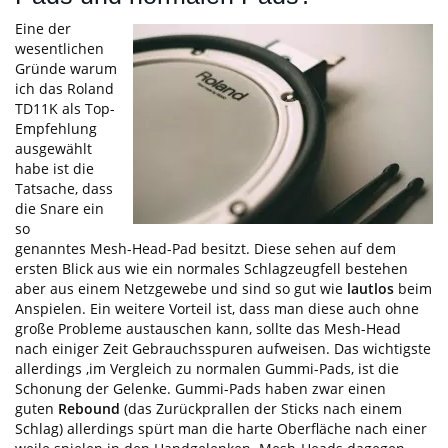
Eine der
wesentlichen
Gründe warum
ich das Roland
TD11K als Top-
Empfehlung
ausgewählt
habe ist die
Tatsache, dass
die Snare ein
so
genanntes Mesh-Head-Pad besitzt. Diese sehen auf dem
ersten Blick aus wie ein normales Schlagzeugfell bestehen
aber aus einem Netzgewebe und sind so gut wie
lautlos
beim
Anspielen. Ein weitere Vorteil ist, dass man diese auch ohne
große Probleme austauschen kann, sollte das Mesh-Head
nach einiger Zeit Gebrauchsspuren aufweisen. Das wichtigste
allerdings ,im Vergleich zu normalen Gummi-Pads, ist die
Schonung der Gelenke. Gummi-Pads haben zwar einen
guten
Rebound
(das Zurückprallen der Sticks nach einem
Schlag) allerdings spürt man die harte Oberfläche nach einer