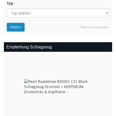
Typ
Filtern
Filter zurücksetzen
Empfehlung Schlagzeug