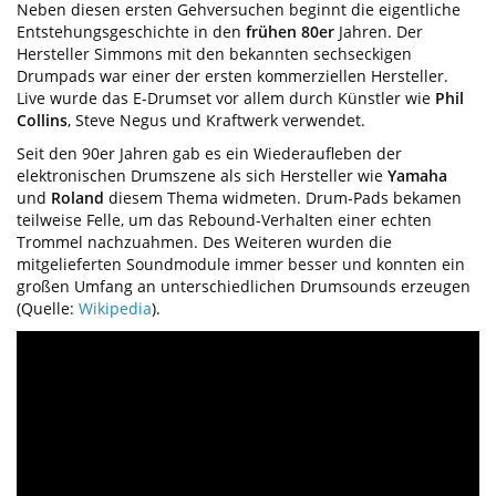
Neben diesen ersten Gehversuchen beginnt die eigentliche
Entstehungsgeschichte in den
frühen
80er
Jahren. Der
Hersteller Simmons mit den bekannten sechseckigen
Drumpads war einer der ersten kommerziellen Hersteller.
Live wurde das E-Drumset vor allem durch Künstler wie
Phil
Collins
, Steve Negus und Kraftwerk verwendet.
Seit den 90er Jahren gab es ein Wiederaufleben der
elektronischen Drumszene als sich Hersteller wie
Yamaha
und
Roland
diesem Thema widmeten. Drum-Pads bekamen
teilweise Felle, um das Rebound-Verhalten einer echten
Trommel nachzuahmen. Des Weiteren wurden die
mitgelieferten Soundmodule immer besser und konnten ein
großen Umfang an unterschiedlichen Drumsounds erzeugen
(Quelle:
Wikipedia
).