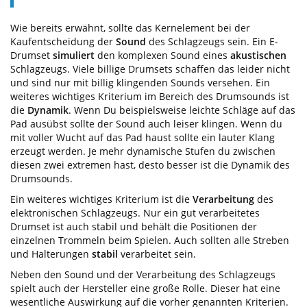
Wie bereits erwähnt, sollte das Kernelement bei der
Kaufentscheidung der
Sound
des Schlagzeugs sein. Ein E-
Drumset
simuliert
den komplexen Sound eines
akustischen
Schlagzeugs. Viele billige Drumsets schaffen das leider nicht
und sind nur mit billig klingenden Sounds versehen. Ein
weiteres wichtiges Kriterium im Bereich des Drumsounds ist
die
Dynamik
. Wenn Du beispielsweise leichte Schläge auf das
Pad ausübst sollte der Sound auch leiser klingen. Wenn du
mit voller Wucht auf das Pad haust sollte ein lauter Klang
erzeugt werden. Je mehr dynamische Stufen du zwischen
diesen zwei extremen hast, desto besser ist die Dynamik des
Drumsounds.
Ein weiteres wichtiges Kriterium ist die
Verarbeitung
des
elektronischen Schlagzeugs. Nur ein gut verarbeitetes
Drumset ist auch stabil und behält die Positionen der
einzelnen Trommeln beim Spielen. Auch sollten alle Streben
und Halterungen
stabil
verarbeitet sein.
Neben den Sound und der Verarbeitung des Schlagzeugs
spielt auch der Hersteller eine große Rolle. Dieser hat eine
wesentliche Auswirkung auf die vorher genannten Kriterien.