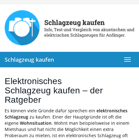
Skip
to
main
content
Schlagzeug kaufen
Toggl
navig
Elektronisches
Schlagzeug kaufen – der
Ratgeber
Es können viele Gründe dafür sprechen ein
elektronisches
Schlagzeug
zu kaufen. Einer der Hauptgründe ist oft die
eigene
Wohnsituation
. Wohnt man beispielsweise in einem
Mietshaus und hat nicht die Möglichkeit einen extra
Proberaum zu mieten, ist ein elektronisches Schlagzeug oft