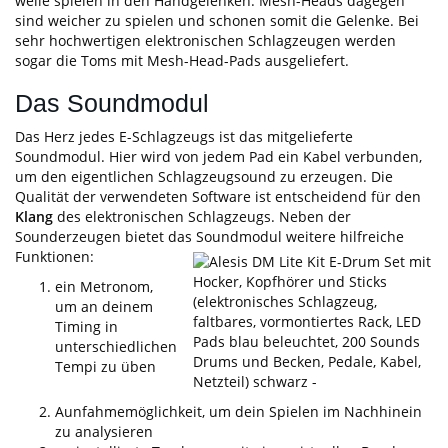
weile spielen in den Handgelenken. Mesh-Heads dagegen
sind weicher zu spielen und schonen somit die Gelenke. Bei
sehr hochwertigen elektronischen Schlagzeugen werden
sogar die Toms mit Mesh-Head-Pads ausgeliefert.
Das Soundmodul
Das Herz jedes E-Schlagzeugs ist das mitgelieferte
Soundmodul. Hier wird von jedem Pad ein Kabel verbunden,
um den eigentlichen Schlagzeugsound zu erzeugen. Die
Qualität der verwendeten Software ist entscheidend für den
Klang
des elektronischen Schlagzeugs. Neben der
Sounderzeugen bietet das Soundmodul weitere hilfreiche
Funktionen:
ein Metronom,
um an deinem
Timing in
unterschiedlichen
Tempi zu üben
Aunfahmemöglichkeit, um dein Spielen im Nachhinein
zu analysieren