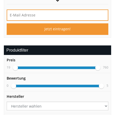
Produktfilter
Preis
19
760
Bewertung
0
5
Hersteller