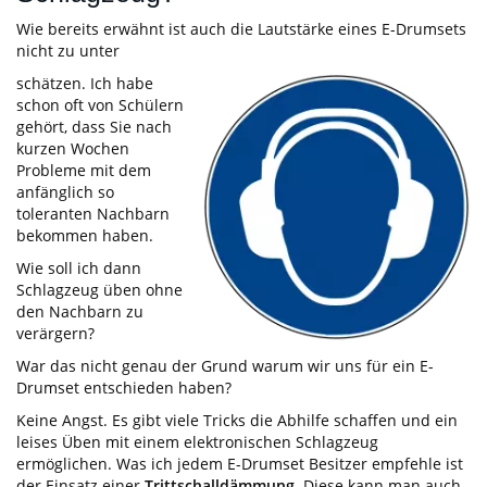
Wie bereits erwähnt ist auch die Lautstärke eines E-Drumsets
nicht zu unter
schätzen. Ich habe
schon oft von Schülern
gehört, dass Sie nach
kurzen Wochen
Probleme mit dem
anfänglich so
toleranten Nachbarn
bekommen haben.
Wie soll ich dann
Schlagzeug üben ohne
den Nachbarn zu
verärgern?
War das nicht genau der Grund warum wir uns für ein E-
Drumset entschieden haben?
Keine Angst. Es gibt viele Tricks die Abhilfe schaffen und ein
leises Üben mit einem elektronischen Schlagzeug
ermöglichen. Was ich jedem E-Drumset Besitzer empfehle ist
der Einsatz einer
Trittschalldämmung
. Diese kann man auch