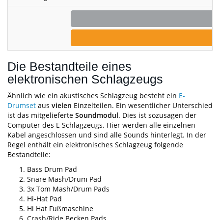
P
Die Bestandteile eines
elektronischen Schlagzeugs
Ähnlich wie ein akustisches Schlagzeug besteht ein
E-
Drumset
aus
vielen
Einzelteilen. Ein wesentlicher Unterschied
ist das mitgelieferte
Soundmodul
. Dies ist sozusagen der
Computer des E Schlagzeugs. Hier werden alle einzelnen
Kabel angeschlossen und sind alle Sounds hinterlegt. In der
Regel enthält ein elektronisches Schlagzeug folgende
Bestandteile:
Bass Drum Pad
Snare Mash/Drum Pad
3x Tom Mash/Drum Pads
Hi-Hat Pad
Hi Hat Fußmaschine
Crash/Ride Becken Pads