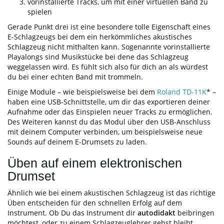
vorinstallierte Tracks, um mit einer virtuellen Band zu
spielen
Gerade Punkt drei ist eine besondere tolle Eigenschaft eines
E-Schlagzeugs bei dem ein herkömmliches akustisches
Schlagzeug nicht mithalten kann. Sogenannte vorinstallierte
Playalongs sind Musikstücke bei dene das Schlagzeug
weggelassen wird. Es fühlt sich also für dich an als würdest
du bei einer echten Band mit trommeln.
Einige Module – wie beispielsweise bei dem
Roland TD-11K
* –
haben eine USB-Schnittstelle, um dir das exportieren deiner
Aufnahme oder das Einspielen neuer Tracks zu ermöglichen.
Des Weiteren kannst du das Modul über den USB-Anschluss
mit deinem Computer verbinden, um beispielsweise neue
Sounds auf deinem E-Drumsets zu laden.
Üben auf einem elektronischen
Drumset
Ähnlich wie bei einem akustischen Schlagzeug ist das richtige
Üben entscheiden für den schnellen Erfolg auf dem
Instrument. Ob Du das Instrument dir
autodidakt
beibringen
möchtest, oder zu einem Schlagzeuglehrer gehst bleibt