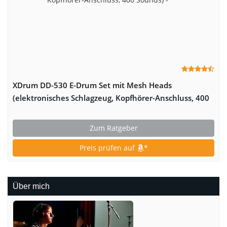
XDrum DD-530 E-Drum Set mit Mesh Heads
(elektronisches Schlagzeug, Kopfhörer-Anschluss, 400
Sounds)
Zum Ratgeber
Preis prüfen auf
*
Über mich