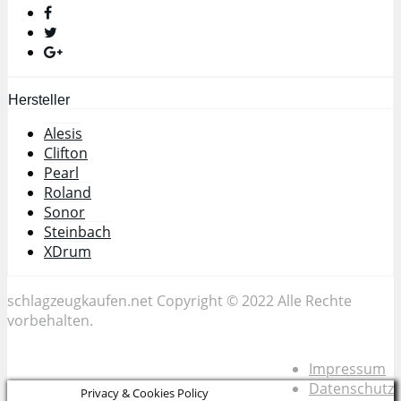
Hersteller
Alesis
Clifton
Pearl
Roland
Sonor
Steinbach
XDrum
schlagzeugkaufen.net Copyright © 2022 Alle Rechte
vorbehalten.
Impressum
Datenschutz
Privacy & Cookies Policy