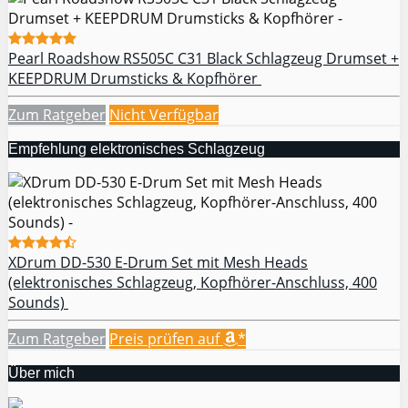
Pearl Roadshow RS505C C31 Black Schlagzeug Drumset +
KEEPDRUM Drumsticks & Kopfhörer
Zum Ratgeber
Nicht Verfügbar
Empfehlung elektronisches Schlagzeug
XDrum DD-530 E-Drum Set mit Mesh Heads
(elektronisches Schlagzeug, Kopfhörer-Anschluss, 400
Sounds)
Zum Ratgeber
Preis prüfen auf
*
Über mich