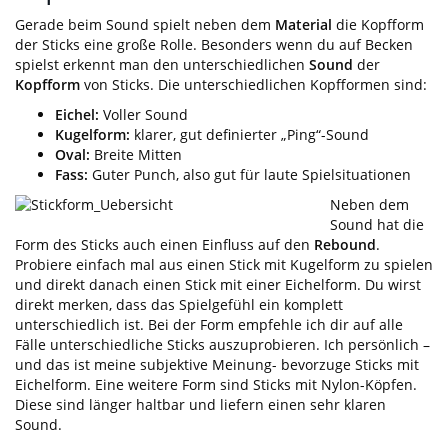
Gerade beim Sound spielt neben dem
Material
die Kopfform
der Sticks eine große Rolle. Besonders wenn du auf Becken
spielst erkennt man den unterschiedlichen
Sound
der
Kopfform
von Sticks. Die unterschiedlichen Kopfformen sind:
Eichel:
Voller Sound
Kugelform:
klarer, gut definierter „Ping“-Sound
Oval:
Breite Mitten
Fass:
Guter Punch, also gut für laute Spielsituationen
Neben dem
Sound hat die
Form des Sticks auch einen Einfluss auf den
Rebound
.
Probiere einfach mal aus einen Stick mit Kugelform zu spielen
und direkt danach einen Stick mit einer Eichelform. Du wirst
direkt merken, dass das Spielgefühl ein komplett
unterschiedlich ist. Bei der Form empfehle ich dir auf alle
Fälle unterschiedliche Sticks auszuprobieren. Ich persönlich –
und das ist meine subjektive Meinung- bevorzuge Sticks mit
Eichelform. Eine weitere Form sind Sticks mit Nylon-Köpfen.
Diese sind länger haltbar und liefern einen sehr klaren
Sound.