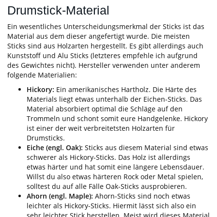
Drumstick-Material
Ein wesentliches Unterscheidungsmerkmal der Sticks ist das
Material aus dem dieser angefertigt wurde. Die meisten
Sticks sind aus Holzarten hergestellt. Es gibt allerdings auch
Kunststoff und Alu Sticks (letzteres empfehle ich aufgrund
des Gewichtes nicht). Hersteller verwenden unter anderem
folgende Materialien:
Hickory:
Ein amerikanisches Hartholz. Die Härte des
Materials liegt etwas unterhalb der Eichen-Sticks. Das
Material absorbiert optimal die Schläge auf den
Trommeln und schont somit eure Handgelenke. Hickory
ist einer der weit verbreitetsten Holzarten für
Drumsticks.
Eiche (engl. Oak):
Sticks aus diesem Material sind etwas
schwerer als Hickory-Sticks. Das Holz ist allerdings
etwas härter und hat somit eine längere Lebensdauer.
Willst du also etwas härteren Rock oder Metal spielen,
solltest du auf alle Fälle Oak-Sticks ausprobieren.
Ahorn (engl. Maple):
Ahorn-Sticks sind noch etwas
leichter als Hickory-Sticks. Hiermit lässt sich also ein
sehr leichter Stick herstellen. Meist wird dieses Material