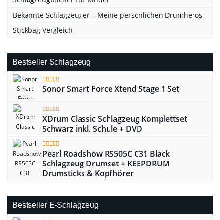
Bekannte Schlagzeuger – Meine persönlichen Drumheros
Stickbag Vergleich
Bestseller Schlagzeug
Sonor Smart Force Xtend Stage 1 Set
XDrum Classic Schlagzeug Komplettset
Schwarz inkl. Schule + DVD
Pearl Roadshow RS505C C31 Black
Schlagzeug Drumset + KEEPDRUM
Drumsticks & Kopfhörer
Bestseller E-Schlagzeug