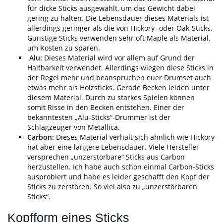
für dicke Sticks ausgewählt, um das Gewicht dabei
gering zu halten. Die Lebensdauer dieses Materials ist
allerdings geringer als die von Hickory- oder Oak-Sticks.
Günstige Sticks verwenden sehr oft Maple als Material,
um Kosten zu sparen.
Alu:
Dieses Material wird vor allem auf Grund der
Haltbarkeit verwendet. Allerdings wiegen diese Sticks in
der Regel mehr und beanspruchen euer Drumset auch
etwas mehr als Holzsticks. Gerade Becken leiden unter
diesem Material. Durch zu starkes Spielen können
somit Risse in den Becken entstehen. Einer der
bekanntesten „Alu-Sticks“-Drummer ist der
Schlagzeuger von Metallica.
Carbon:
Dieses Material verhält sich ähnlich wie Hickory
hat aber eine längere Lebensdauer. Viele Hersteller
versprechen „unzerstörbare“ Sticks aus Carbon
herzustellen. Ich habe auch schon einmal Carbon-Sticks
ausprobiert und habe es leider geschafft den Kopf der
Sticks zu zerstören. So viel also zu „unzerstörbaren
Sticks“.
Kopfform eines Sticks