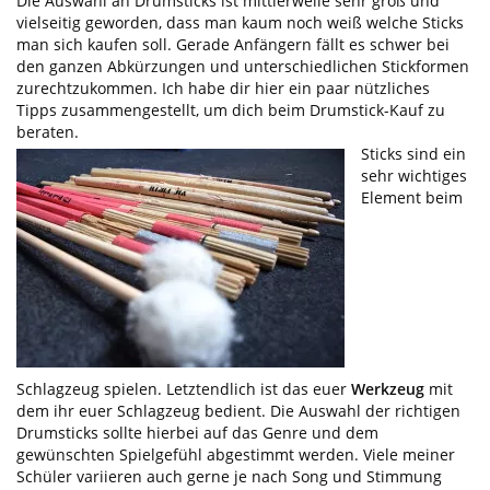
Die Auswahl an Drumsticks ist mittlerweile sehr groß und
vielseitig geworden, dass man kaum noch weiß welche Sticks
man sich kaufen soll. Gerade Anfängern fällt es schwer bei
den ganzen Abkürzungen und unterschiedlichen Stickformen
zurechtzukommen. Ich habe dir hier ein paar nützliches
Tipps zusammengestellt, um dich beim Drumstick-Kauf zu
beraten.
Sticks sind ein
sehr wichtiges
Element beim
Schlagzeug spielen. Letztendlich ist das euer
Werkzeug
mit
dem ihr euer Schlagzeug bedient. Die Auswahl der richtigen
Drumsticks sollte hierbei auf das Genre und dem
gewünschten Spielgefühl abgestimmt werden. Viele meiner
Schüler variieren auch gerne je nach Song und Stimmung