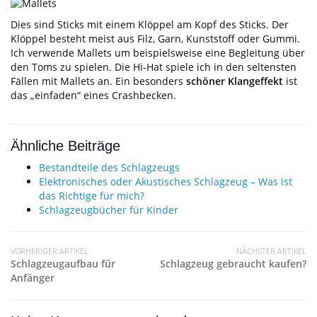
Dies sind Sticks mit einem Klöppel am Kopf des Sticks. Der
Klöppel besteht meist aus Filz, Garn, Kunststoff oder Gummi.
Ich verwende Mallets um beispielsweise eine Begleitung über
den Toms zu spielen. Die Hi-Hat spiele ich in den seltensten
Fällen mit Mallets an. Ein besonders
schöner Klangeffekt
ist
das „einfaden“ eines Crashbecken.
Ähnliche Beiträge
Bestandteile des Schlagzeugs
Elektronisches oder Akustisches Schlagzeug – Was ist
das Richtige für mich?
Schlagzeugbücher für Kinder
VORHERIGER ARTIKEL
NÄCHSTER ARTIKEL
Schlagzeugaufbau für
Schlagzeug gebraucht kaufen?
Anfänger