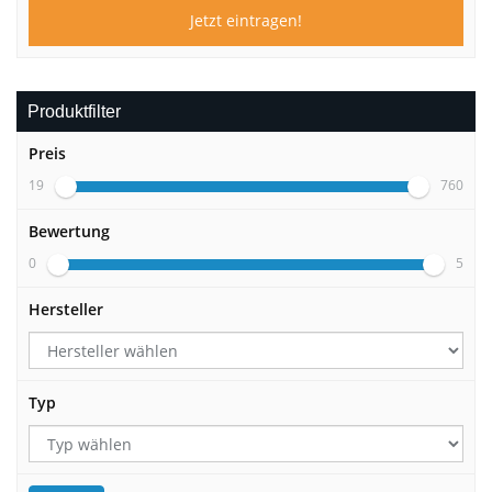
Produktfilter
Preis
19
760
Bewertung
0
5
Hersteller
Typ