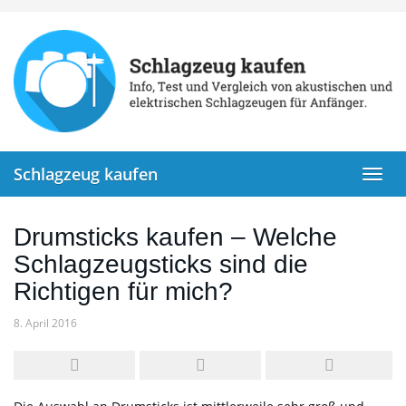
Skip
to
main
content
Schlagzeug kaufen
Toggl
navig
Drumsticks kaufen – Welche
Schlagzeugsticks sind die
Richtigen für mich?
8. April 2016