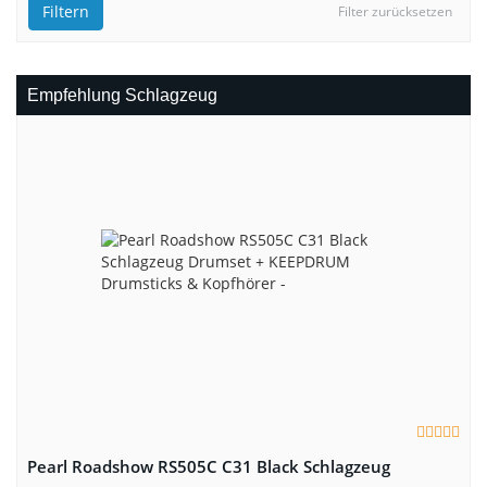
Filtern
Filter zurücksetzen
Empfehlung Schlagzeug
Pearl Roadshow RS505C C31 Black Schlagzeug