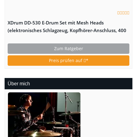
XDrum DD-530 E-Drum Set mit Mesh Heads
(elektronisches Schlagzeug, Kopfhörer-Anschluss, 400
Sounds)
Zum Ratgeber
Preis prüfen auf
*
Über mich